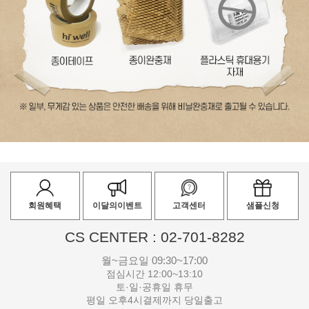
회원혜택
이달의이벤트
고객센터
샘플신청
CS CENTER : 02-701-8282
월~금요일 09:30~17:00
점심시간 12:00~13:10
토·일·공휴일 휴무
평일 오후4시결제까지 당일출고