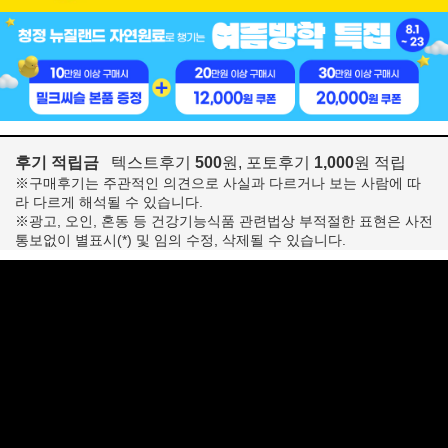
후기 적립금
텍스트후기
500
원, 포토후기
1,000
원 적립
※구매후기는 주관적인 의견으로 사실과 다르거나 보는 사람에 따
라 다르게 해석될 수 있습니다.
※광고, 오인, 혼동 등 건강기능식품 관련법상 부적절한 표현은 사전
통보없이 별표시(*) 및 임의 수정, 삭제될 수 있습니다.