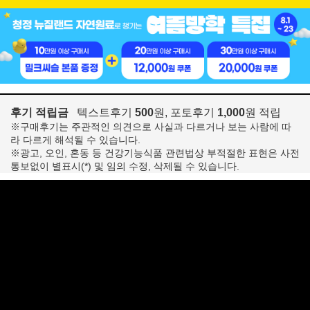
후기 적립금
텍스트후기
500
원, 포토후기
1,000
원 적립
※구매후기는 주관적인 의견으로 사실과 다르거나 보는 사람에 따
라 다르게 해석될 수 있습니다.
※광고, 오인, 혼동 등 건강기능식품 관련법상 부적절한 표현은 사전
통보없이 별표시(*) 및 임의 수정, 삭제될 수 있습니다.