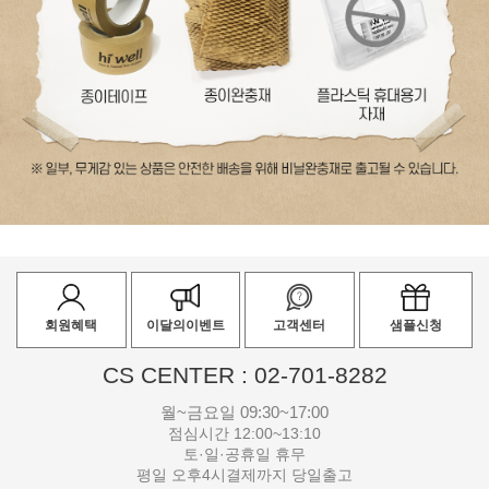
회원혜택
이달의이벤트
고객센터
샘플신청
CS CENTER : 02-701-8282
월~금요일 09:30~17:00
점심시간 12:00~13:10
토·일·공휴일 휴무
평일 오후4시결제까지 당일출고