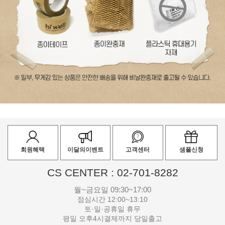
회원혜택
이달의이벤트
고객센터
샘플신청
CS CENTER : 02-701-8282
월~금요일 09:30~17:00
점심시간 12:00~13:10
토·일·공휴일 휴무
평일 오후4시결제까지 당일출고