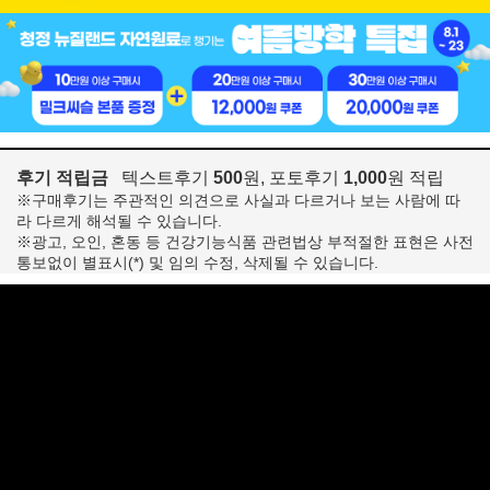
후기 적립금
텍스트후기
500
원, 포토후기
1,000
원 적립
※구매후기는 주관적인 의견으로 사실과 다르거나 보는 사람에 따
라 다르게 해석될 수 있습니다.
※광고, 오인, 혼동 등 건강기능식품 관련법상 부적절한 표현은 사전
통보없이 별표시(*) 및 임의 수정, 삭제될 수 있습니다.