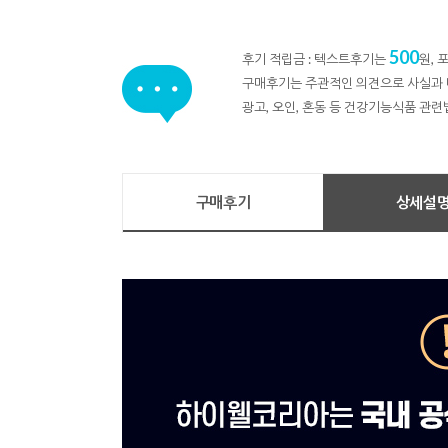
500
후기 적립금 : 텍스트후기는
원,
구매후기는 주관적인 의견으로 사실과 
광고, 오인, 혼동 등 건강기능식품 관련
구매후기
상세설