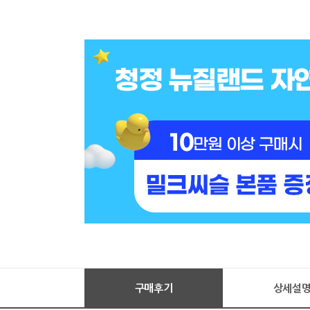
구매후기
상세설