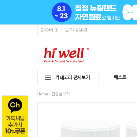
즐겨찾기
모바일앱다운
베스트
카테고리 전체보기
>
Home
전상품보기