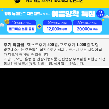
후기 적립금
텍스트후기
500
원, 포토후기
1,000
원 적립
※구매후기는 주관적인 의견으로 사실과 다르거나 보는 사람에 따
라 다르게 해석될 수 있습니다.
※광고, 오인, 혼동 등 건강기능식품 관련법상 부적절한 표현은 사전
통보없이 별표시(*) 및 임의 수정, 삭제될 수 있습니다.