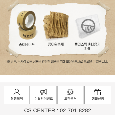
회원혜택
이달의이벤트
고객센터
샘플신청
CS CENTER : 02-701-8282