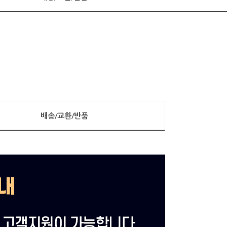
배송/교환/반품