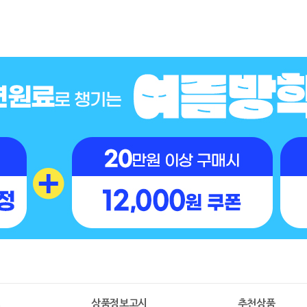
명
상품정보고시
추천상품