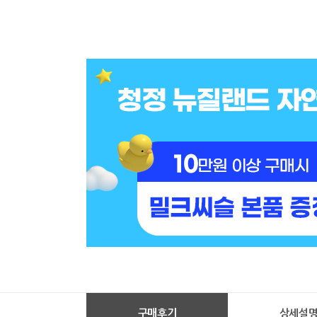
구매후기
상세설