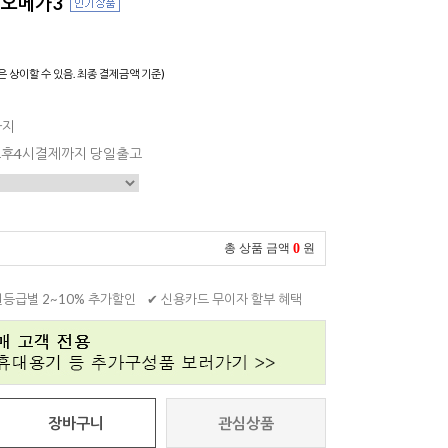
은 오메가3
은 상이할 수 있음. 최종 결제금액 기준)
까지
 오후4시결제까지 당일출고
0
총 상품 금액
원
원등급별 2~10% 추가할인
✔ 신용카드 무이자 할부 혜택
장바구니
관심상품