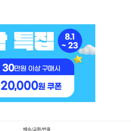
배송/교환/반품