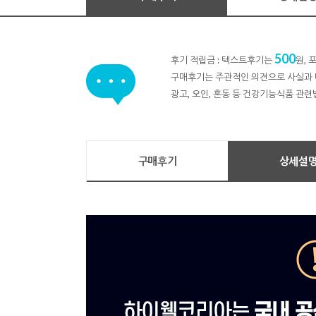
500
후기 적립금 : 텍스트후기는
원,
구매후기는 주관적인 의견으로 사실과 
광고, 오인, 혼동 등 건강기능식품 관련
구매후기
상세설