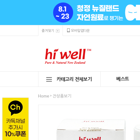
즐겨찾기
모바일앱다운
베스트
카테고리 전체보기
>
Home
전상품보기