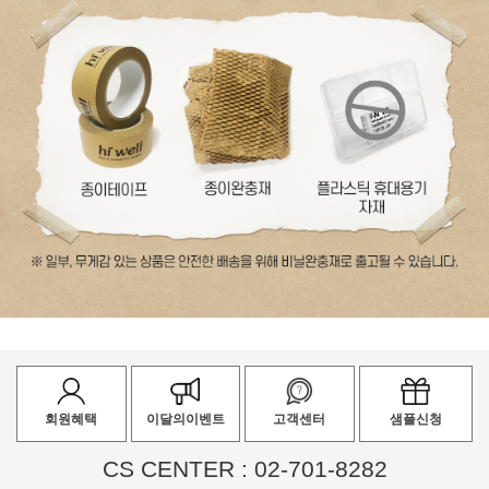
회원혜택
이달의이벤트
고객센터
샘플신청
CS CENTER : 02-701-8282