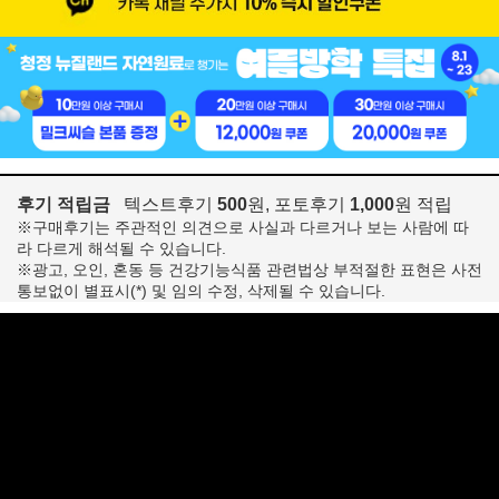
후기 적립금
텍스트후기
500
원, 포토후기
1,000
원 적립
※구매후기는 주관적인 의견으로 사실과 다르거나 보는 사람에 따
라 다르게 해석될 수 있습니다.
※광고, 오인, 혼동 등 건강기능식품 관련법상 부적절한 표현은 사전
통보없이 별표시(*) 및 임의 수정, 삭제될 수 있습니다.