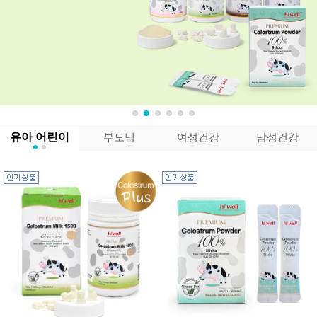
유아 어린이
부모님
여성건강
남성건강