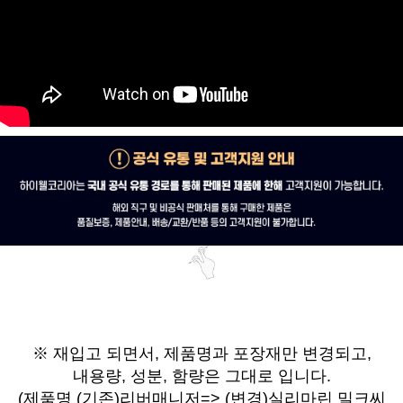
※ 재입고 되면서,
제품명과 포장재만 변경되고,
내용량, 성분, 함량은 그대로 입니다.
(제품명
(기존)
리버매니저=> (변경)실리마린 밀크씨