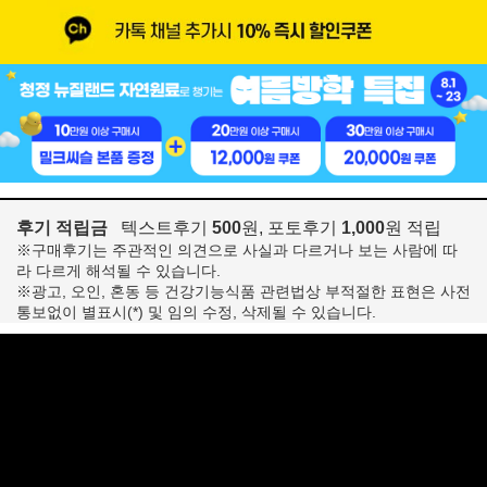
후기 적립금
텍스트후기
500
원, 포토후기
1,000
원 적립
※구매후기는 주관적인 의견으로 사실과 다르거나 보는 사람에 따
라 다르게 해석될 수 있습니다.
※광고, 오인, 혼동 등 건강기능식품 관련법상 부적절한 표현은 사전
통보없이 별표시(*) 및 임의 수정, 삭제될 수 있습니다.