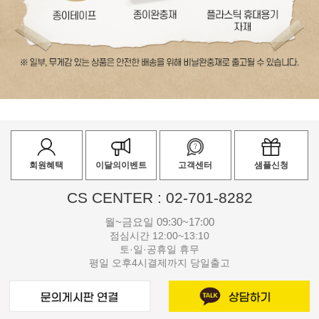
회원혜택
이달의이벤트
고객센터
샘플신청
CS CENTER : 02-701-8282
월~금요일 09:30~17:00
점심시간 12:00~13:10
토·일·공휴일 휴무
평일 오후4시결제까지 당일출고