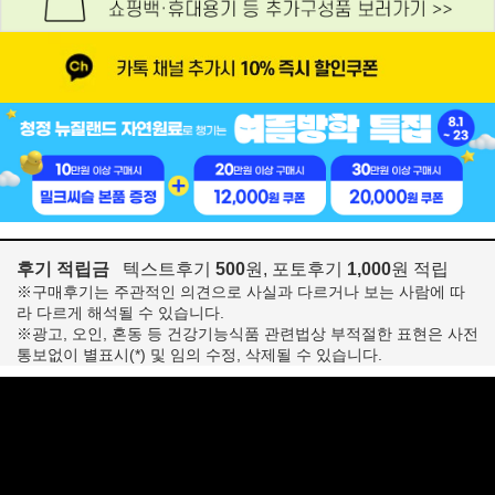
후기 적립금
텍스트후기
500
원, 포토후기
1,000
원 적립
※구매후기는 주관적인 의견으로 사실과 다르거나 보는 사람에 따
라 다르게 해석될 수 있습니다.
※광고, 오인, 혼동 등 건강기능식품 관련법상 부적절한 표현은 사전
통보없이 별표시(*) 및 임의 수정, 삭제될 수 있습니다.