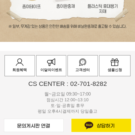
회원혜택
이달의이벤트
고객센터
샘플신청
CS CENTER : 02-701-8282
월~금요일 09:30~17:00
점심시간 12:00~13:10
토·일·공휴일 휴무
평일 오후4시결제까지 당일출고