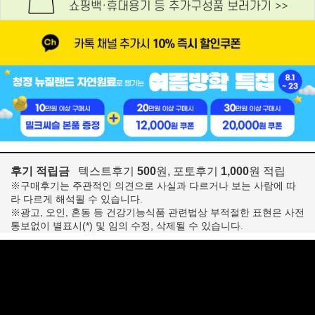
후기 적립금
텍스트후기
500
원, 포토후기
1,000
원 적립
※구매후기는 주관적인 의견으로 사실과 다르거나 보는 사람에 따
라 다르게 해석될 수 있습니다.
※광고, 오인, 혼동 등 건강기능식품 관련법상 부적절한 표현은 사전
통보없이 별표시(*) 및 임의 수정, 삭제될 수 있습니다.