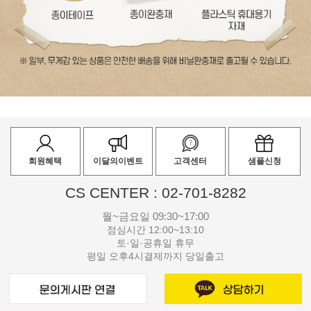
회원혜택
이달의이벤트
고객센터
샘플신청
CS CENTER : 02-701-8282
월~금요일 09:30~17:00
점심시간 12:00~13:10
토·일·공휴일 휴무
평일 오후4시결제까지 당일출고