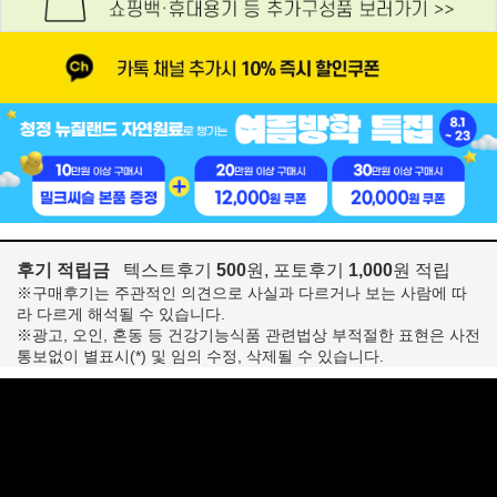
후기 적립금
텍스트후기
500
원, 포토후기
1,000
원 적립
※구매후기는 주관적인 의견으로 사실과 다르거나 보는 사람에 따
라 다르게 해석될 수 있습니다.
※광고, 오인, 혼동 등 건강기능식품 관련법상 부적절한 표현은 사전
통보없이 별표시(*) 및 임의 수정, 삭제될 수 있습니다.