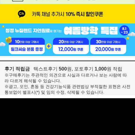
후기 적립금
텍스트후기
500
원, 포토후기
1,000
원 적립
※구매후기는 주관적인 의견으로 사실과 다르거나 보는 사람에 따
라 다르게 해석될 수 있습니다.
※광고, 오인, 혼동 등 건강기능식품 관련법상 부적절한 표현은 사전
통보없이 별표시(*) 및 임의 수정, 삭제될 수 있습니다.