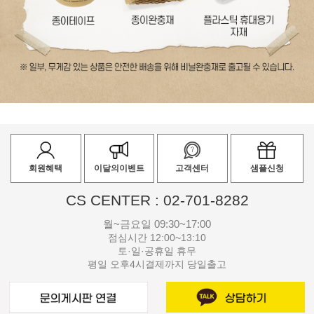
회원혜택
이달의이벤트
고객센터
샘플신청
CS CENTER : 02-701-8282
월~금요일 09:30~17:00
점심시간 12:00~13:10
토·일·공휴일 휴무
평일 오후4시결제까지 당일출고