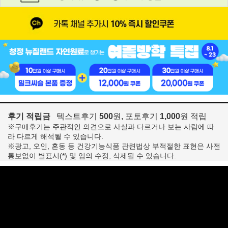
후기 적립금
텍스트후기
500
원, 포토후기
1,000
원 적립
※구매후기는 주관적인 의견으로 사실과 다르거나 보는 사람에 따
라 다르게 해석될 수 있습니다.
※광고, 오인, 혼동 등 건강기능식품 관련법상 부적절한 표현은 사전
통보없이 별표시(*) 및 임의 수정, 삭제될 수 있습니다.