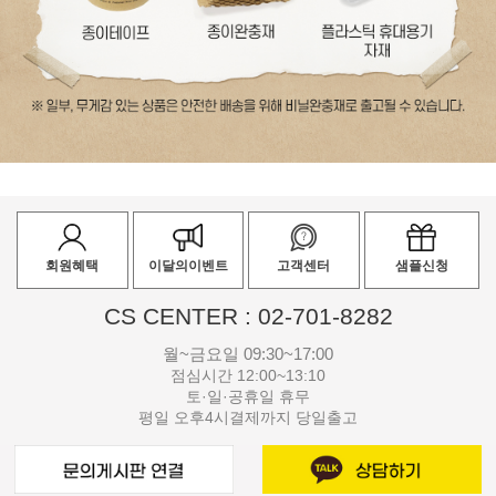
회원혜택
이달의이벤트
고객센터
샘플신청
CS CENTER : 02-701-8282
월~금요일 09:30~17:00
점심시간 12:00~13:10
토·일·공휴일 휴무
평일 오후4시결제까지 당일출고