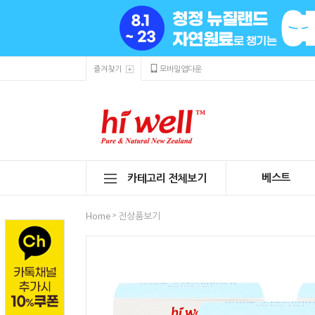
즐겨찾기
모바일앱다운
베스트
카테고리 전체보기
>
Home
전상품보기