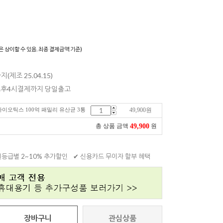
)
은 상이할 수 있음. 최종 결제금액 기준)
지(제조 25.04.15)
 오후4시결제까지 당일출고
로바이오틱스 100억 패밀리 유산균 3통
49,900
원
49,900
총 상품 금액
원
원등급별 2~10% 추가할인
✔ 신용카드 무이자 할부 혜택
장바구니
관심상품