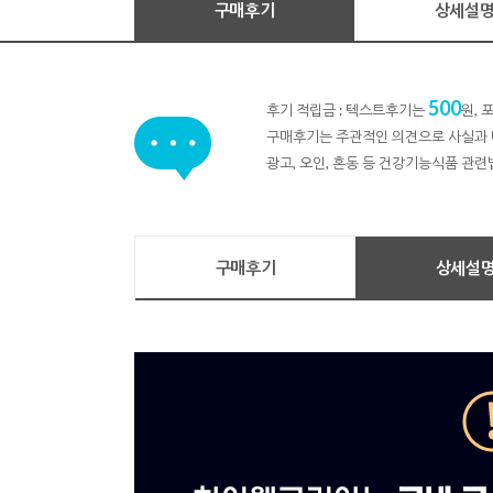
구매후기
상세설
500
후기 적립금 : 텍스트후기는
원,
구매후기는 주관적인 의견으로 사실과 
광고, 오인, 혼동 등 건강기능식품 관련
구매후기
상세설