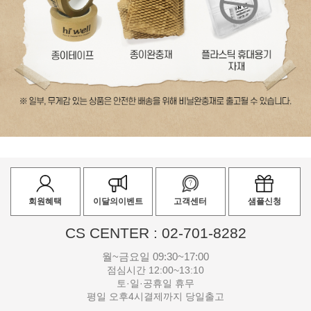
회원혜택
이달의이벤트
고객센터
샘플신청
CS CENTER : 02-701-8282
월~금요일 09:30~17:00
점심시간 12:00~13:10
토·일·공휴일 휴무
평일 오후4시결제까지 당일출고