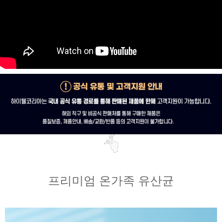
프리미엄 온가족 유산균