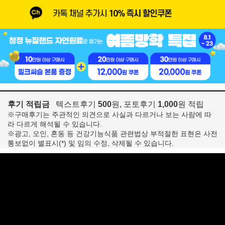
후기 적립금
텍스트후기
500
원, 포토후기
1,000
원 적립
※구매후기는 주관적인 의견으로 사실과 다르거나 보는 사람에 따
라 다르게 해석될 수 있습니다.
※광고, 오인, 혼동 등 건강기능식품 관련법상 부적절한 표현은 사전
통보없이 별표시(*) 및 임의 수정, 삭제될 수 있습니다.