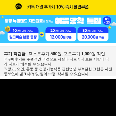
후기 적립금
텍스트후기
500
원, 포토후기
1,000
원 적립
※구매후기는 주관적인 의견으로 사실과 다르거나 보는 사람에 따
라 다르게 해석될 수 있습니다.
※광고, 오인, 혼동 등 건강기능식품 관련법상 부적절한 표현은 사전
통보없이 별표시(*) 및 임의 수정, 삭제될 수 있습니다.