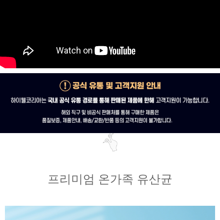
프리미엄 온가족 유산균