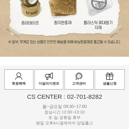
회원혜택
이달의이벤트
고객센터
샘플신청
CS CENTER : 02-701-8282
월~금요일 09:30~17:00
점심시간 12:00~13:10
토·일·공휴일 휴무
평일 오후4시결제까지 당일출고