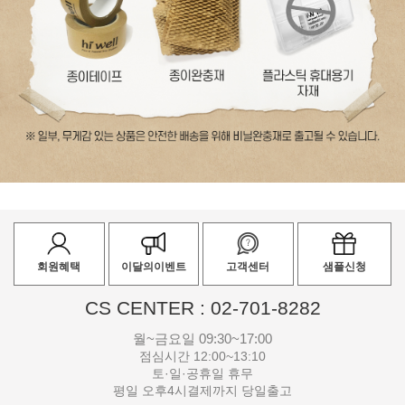
회원혜택
이달의이벤트
고객센터
샘플신청
CS CENTER : 02-701-8282
월~금요일 09:30~17:00
점심시간 12:00~13:10
토·일·공휴일 휴무
평일 오후4시결제까지 당일출고