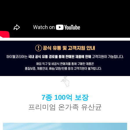
7종 100억 보장
프리미엄 온가족 유산균