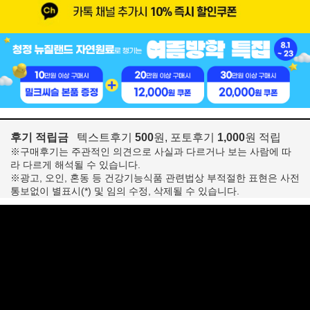
후기 적립금
텍스트후기
500
원, 포토후기
1,000
원 적립
※구매후기는 주관적인 의견으로 사실과 다르거나 보는 사람에 따
라 다르게 해석될 수 있습니다.
※광고, 오인, 혼동 등 건강기능식품 관련법상 부적절한 표현은 사전
통보없이 별표시(*) 및 임의 수정, 삭제될 수 있습니다.