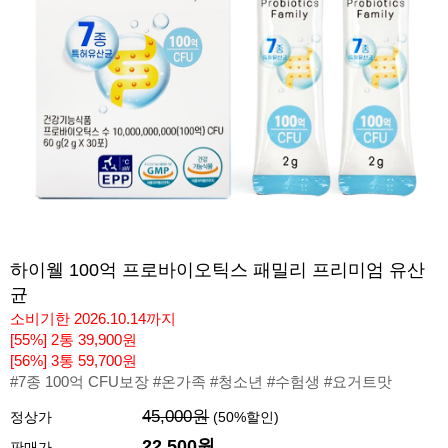
하이웰 100억 프로바이오틱스 패밀리 프리미엄 유산
균
소비기한 2026.10.14까지
[55%] 2통 39,900원
[56%] 3통 59,700원
#7종 100억 CFU보장 #온가족 #청소년 #수험생 #요거트맛
45,000원
정상가
(
50
%할인)
22,500원
판매가