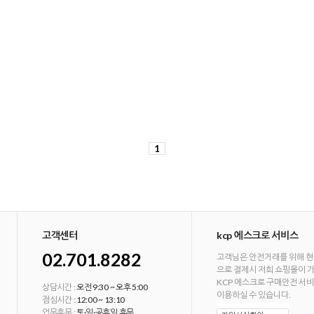
1
고객센터
kcp 에스크로 서비스
02.701.8282
고객님은 안전거래를 위해 현
으로 결제시 저희 쇼핑몰이 
KCP 에스크로 구매안전 서
상담시간 :
오전 9:30 ~ 오후 5:00
이용하실 수 있습니다.
점심시간 :
12:00 ~ 13:10
업무휴무 :
토·일·공휴일 휴무