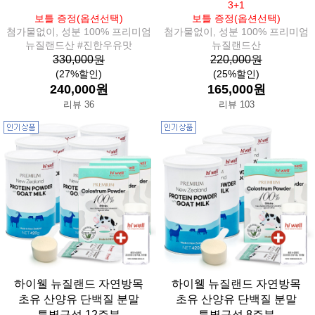
3+1
보틀 증정(옵션선택)
보틀 증정(옵션선택)
첨가물없이, 성분 100% 프리미엄
첨가물없이, 성분 100% 프리미엄
뉴질랜드산 #진한우유맛
뉴질랜드산
330,000원
220,000원
(27%할인)
(25%할인)
240,000원
165,000원
리뷰 36
리뷰 103
하이웰 뉴질랜드 자연방목
하이웰 뉴질랜드 자연방목
초유 산양유 단백질 분말
초유 산양유 단백질 분말
특별구성 12주분
특별구성 8주분