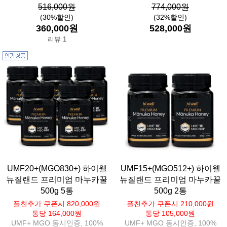
516,000원
774,000원
(30%할인)
(32%할인)
360,000원
528,000원
리뷰 1
UMF20+(MGO830+) 하이웰
UMF15+(MGO512+) 하이웰
뉴질랜드 프리미엄 마누카꿀
뉴질랜드 프리미엄 마누카꿀
500g 5통
500g 2통
플친추가 쿠폰시 820,000원
플친추가 쿠폰시 210,000원
통당 164,000원
통당 105,000원
UMF+ MGO 동시인증, 100%
UMF+ MGO 동시인증, 100%