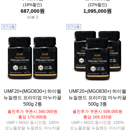
(18%할인)
(22%할인)
687,000원
1,095,000원
리뷰 2
UMF20+(MGO830+) 하이웰
UMF20+(MGO830+) 하이웰
뉴질랜드 프리미엄 마누카꿀
뉴질랜드 프리미엄 마누카꿀
500g 2통
500g 3통
플친추가 쿠폰시 340,000원
플친추가 쿠폰시 508,000원
통당 170,000원
통당 169,333원
UMF+ MGO 동시인증, 100%
UMF+ MGO 동시인증, 100%
모노플로랄 뉴질랜드 마누카꿀
모노플로랄 뉴질랜드 마누카꿀