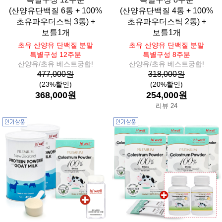
(산양유단백질 6통 + 100%
(산양유단백질 4통 + 100%
초유파우더스틱 3통) +
초유파우더스틱 2통) +
보틀1개
보틀1개
초유 산양유 단백질 분말
초유 산양유 단백질 분말
특별구성 12주분
특별구성 8주분
산양유/초유 베스트궁합!
산양유/초유 베스트궁합!
477,000원
318,000원
(23%할인)
(20%할인)
368,000원
254,000원
리뷰 24