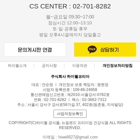
CS CENTER : 02-701-8282
월~금요일 09:30~17:00
점심시간 12:00~13:10
토·일·공휴일 휴무
평일 오후4시결제까지 당일출고
하이웰소개
공지사항
이용약관
개인정보처리방침
주식회사 하이웰코리아
대표 : 안순영 ㅣ 개인정보 보호 책임자 : 원현정
사업자 등록번호 : 109-86-24958
통신판매업신고번호 : 제2010-서울강서-0782호
전화 : 02-701-8282 ㅣ 팩스 : 02-3662-7312
주소 : 서울시 강서구 강서로56가길 37, 402호(등촌동, 지석빌딩)
사업자정보확인
COPYRIGHT(C)하이웰 공식몰, 뉴질랜드 프리미엄 건강식품 ALL RIGHTS
RESERVED.
이메일 : hiwell827@gmail.com