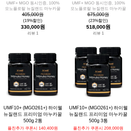
UMF+ MGO 동시인증, 100%
UMF+ MGO 동시인증, 100%
모노플로랄 뉴질랜드 마누카꿀
모노플로랄 뉴질랜드 마누카꿀
405,000원
675,000원
(19%할인)
(23%할인)
330,000원
518,000원
리뷰 1
리뷰 1
UMF10+ (MGO261+) 하이웰
UMF10+ (MGO261+) 하이웰
뉴질랜드 프리미엄 마누카꿀
뉴질랜드 프리미엄 마누카꿀
500g 2통
500g 3통
플친추가 쿠폰시 140,400원
플친추가 쿠폰시 208,000원