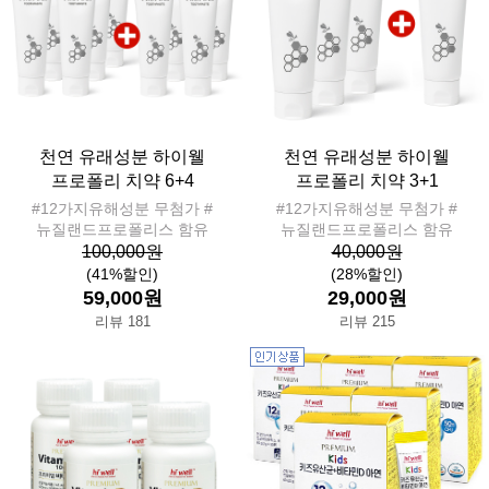
천연 유래성분 하이웰
천연 유래성분 하이웰
프로폴리 치약 6+4
프로폴리 치약 3+1
#12가지유해성분 무첨가 #
#12가지유해성분 무첨가 #
뉴질랜드프로폴리스 함유
뉴질랜드프로폴리스 함유
100,000원
40,000원
(41%할인)
(28%할인)
59,000원
29,000원
리뷰 181
리뷰 215