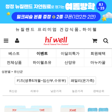
뉴 질 랜 드 프 리 미 엄 건 강 식 품 , 하 이 웰
베스트
이벤트
이달의특가
회원혜택
전체상품
하이웰초유
산양유
마누카꿀
성분별
>
유산균
키즈(생후6개월~임산부,수유부)
패밀리(온가족)
최신순
리뷰수
낮은가격
높은가격
판매순위