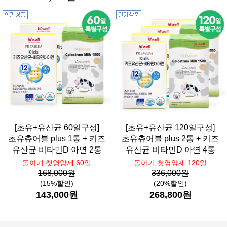
[초유+유산균 60일구성]
[초유+유산균 120일구성]
초유츄어블 plus 1통 + 키즈
초유츄어블 plus 2통 + 키즈
유산균 비타민D 아연 2통
유산균 비타민D 아연 4통
돌아기 첫영양제 60일
돌아기 첫영양제 120일
168,000원
336,000원
(15%할인)
(20%할인)
143,000원
268,800원