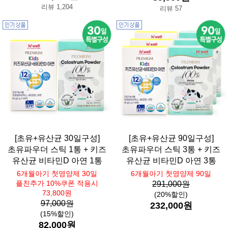
리뷰 1,204
리뷰 57
[초유+유산균 30일구성]
[초유+유산균 90일구성]
초유파우더 스틱 1통 + 키즈
초유파우더 스틱 3통 + 키즈
유산균 비타민D 아연 1통
유산균 비타민D 아연 3통
6개월아기 첫영양제 30일
6개월아기 첫영양제 90일
플친추가 10%쿠폰 적용시
291,000원
73,800원
(20%할인)
97,000원
232,000원
(15%할인)
82,000원