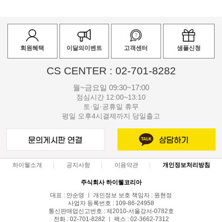
회원혜택
이달의이벤트
고객센터
샘플신청
CS CENTER : 02-701-8282
월~금요일 09:30~17:00
점심시간 12:00~13:10
토·일·공휴일 휴무
평일 오후4시결제까지 당일출고
하이웰소개
공지사항
이용약관
개인정보처리방침
주식회사 하이웰코리아
대표 : 안순영 ㅣ 개인정보 보호 책임자 : 원현정
사업자 등록번호 : 109-86-24958
통신판매업신고번호 : 제2010-서울강서-0782호
전화 : 02-701-8282 ㅣ 팩스 : 02-3662-7312