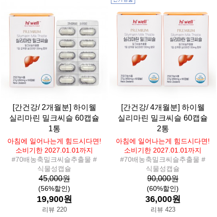
[간건강/ 2개월분] 하이웰
[간건강/ 4개월분] 하이웰
실리마린 밀크씨슬 60캡슐
실리마린 밀크씨슬 60캡슐
1통
2통
아침에 일어나는게 힘드시다면!
아침에 일어나는게 힘드시다면!
소비기한 2027.01.01까지
소비기한 2027.01.01까지
#70배농축밀크씨슬추출물 #
#70배농축밀크씨슬추출물 #
식물성캡슐
식물성캡슐
45,000원
90,000원
(56%할인)
(60%할인)
19,900원
36,000원
리뷰 220
리뷰 423