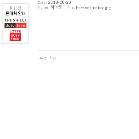
2018-08-23
Date :
하이웰
Name :
File :
baesong_notice.jpg
수정
삭제