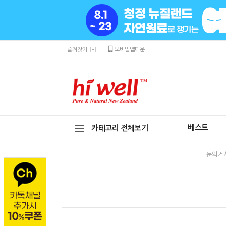
즐겨찾기
모바일앱다운
베스트
카테고리 전체보기
문의게