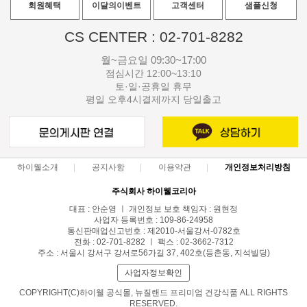
회원혜택
이달의이벤트
고객센터
샘플신청
CS CENTER : 02-701-8282
월~금요일 09:30~17:00
점심시간 12:00~13:10
토·일·공휴일 휴무
평일 오후4시결제까지 당일출고
하이웰소개
공지사항
이용약관
개인정보처리방침
주식회사 하이웰코리아
대표 : 안순영 ㅣ 개인정보 보호 책임자 : 원현정
사업자 등록번호 : 109-86-24958
통신판매업신고번호 : 제2010-서울강서-0782호
전화 : 02-701-8282 ㅣ 팩스 : 02-3662-7312
주소 : 서울시 강서구 강서로56가길 37, 402호(등촌동, 지석빌딩)
사업자정보확인
COPYRIGHT(C)하이웰 공식몰, 뉴질랜드 프리미엄 건강식품 ALL RIGHTS
RESERVED.