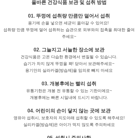
올바른 건강식품 보관 및 섭취 방법
01. 뚜껑에 섭취량 만큼만 덜어서 섭취
용기에 손을 넣으면 세균이 옮아갈 수 있어요!
섭취량 만큼 뚜껑에 덜어 섭취하는 습관으로 외부와의 접촉을 최대한 줄여
주세요~
02. 그늘지고 서늘한 장소에 보관
건강식품은 고온 다습한 환경에서 변질될 수 있습니다.
습기가 차지 않게 뚜껑을 꽉! 닫아서 보관해주세요~
용기안의 실라카겔(방습제)을 임의로 빼지 마세요
03. 개봉후에는 빨리 섭취
유통기한은 개봉 전 유통할 수 있는 기한이에요~
개봉후에는 빠른 시일내에 드시기 바랍니다.
04. 어린이의 손이 닿지 않는 곳에 보관
영유아 섭취시, 보호자의 지도아래 섭취할 수 있도록 해주세요!
실리카겔(방습제)은 아이가 먹지 않도록 주의하세요
05. 섭취시 주의사항