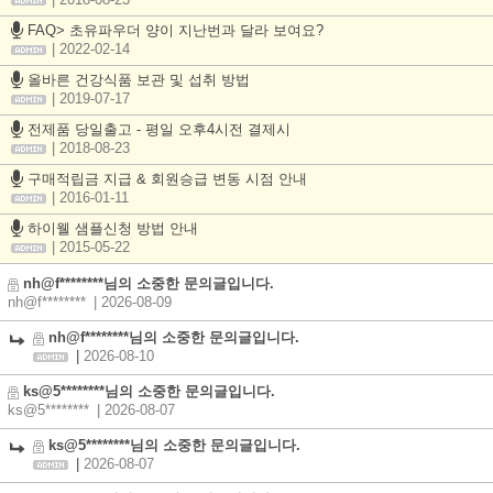
| 2018-08-23
FAQ> 초유파우더 양이 지난번과 달라 보여요?
| 2022-02-14
올바른 건강식품 보관 및 섭취 방법
| 2019-07-17
전제품 당일출고 - 평일 오후4시전 결제시
| 2018-08-23
구매적립금 지급 & 회원승급 변동 시점 안내
| 2016-01-11
하이웰 샘플신청 방법 안내
| 2015-05-22
nh@f********님의 소중한 문의글입니다.
nh@f********
| 2026-08-09
nh@f********님의 소중한 문의글입니다.
|
2026-08-10
ks@5********님의 소중한 문의글입니다.
ks@5********
| 2026-08-07
ks@5********님의 소중한 문의글입니다.
|
2026-08-07