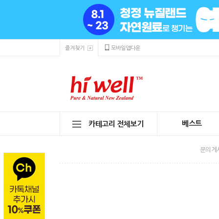
즐겨찾기
모바일앱다운
베스트
카테고리 전체보기
문의게