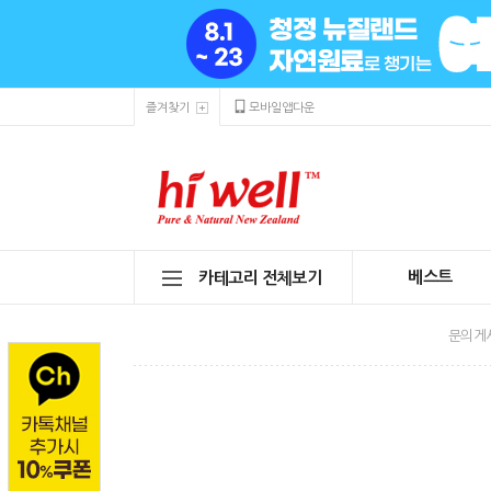
즐겨찾기
모바일앱다운
베스트
카테고리 전체보기
문의게