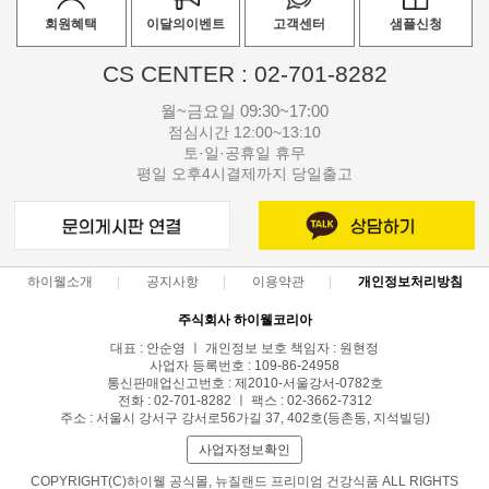
회원혜택
이달의이벤트
고객센터
샘플신청
CS CENTER : 02-701-8282
월~금요일 09:30~17:00
점심시간 12:00~13:10
토·일·공휴일 휴무
평일 오후4시결제까지 당일출고
하이웰소개
공지사항
이용약관
개인정보처리방침
주식회사 하이웰코리아
대표 : 안순영 ㅣ 개인정보 보호 책임자 : 원현정
사업자 등록번호 : 109-86-24958
통신판매업신고번호 : 제2010-서울강서-0782호
전화 : 02-701-8282 ㅣ 팩스 : 02-3662-7312
주소 : 서울시 강서구 강서로56가길 37, 402호(등촌동, 지석빌딩)
사업자정보확인
COPYRIGHT(C)하이웰 공식몰, 뉴질랜드 프리미엄 건강식품 ALL RIGHTS