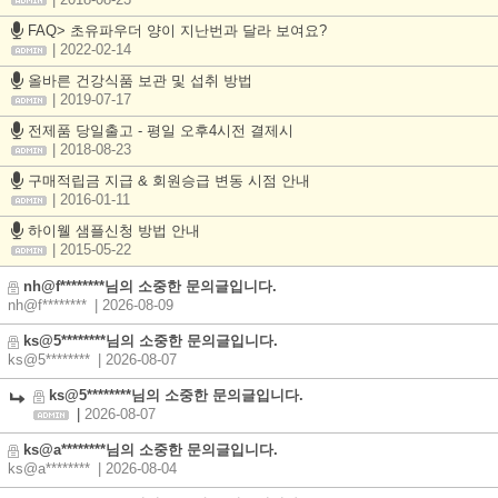
| 2018-08-23
FAQ> 초유파우더 양이 지난번과 달라 보여요?
| 2022-02-14
올바른 건강식품 보관 및 섭취 방법
| 2019-07-17
전제품 당일출고 - 평일 오후4시전 결제시
| 2018-08-23
구매적립금 지급 & 회원승급 변동 시점 안내
| 2016-01-11
하이웰 샘플신청 방법 안내
| 2015-05-22
nh@f********님의 소중한 문의글입니다.
nh@f********
| 2026-08-09
ks@5********님의 소중한 문의글입니다.
ks@5********
| 2026-08-07
ks@5********님의 소중한 문의글입니다.
|
2026-08-07
ks@a********님의 소중한 문의글입니다.
ks@a********
| 2026-08-04