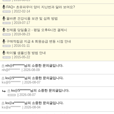
| 2018-08-23
FAQ> 초유파우더 양이 지난번과 달라 보여요?
| 2022-02-14
올바른 건강식품 보관 및 섭취 방법
| 2019-07-17
전제품 당일출고 - 평일 오후4시전 결제시
| 2018-08-23
구매적립금 지급 & 회원승급 변동 시점 안내
| 2016-01-11
하이웰 샘플신청 방법 안내
| 2015-05-22
nh@f********님의 소중한 문의글입니다.
nh@f********
| 2026-08-09
ks@5********님의 소중한 문의글입니다.
ks@5********
| 2026-08-07
ks@5********님의 소중한 문의글입니다.
|
2026-08-07
ks@a********님의 소중한 문의글입니다.
ks@a********
| 2026-08-04