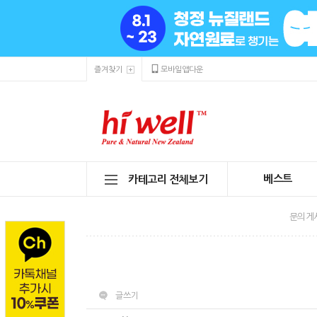
즐겨찾기
모바일앱다운
베스트
카테고리 전체보기
문의게
글쓰기