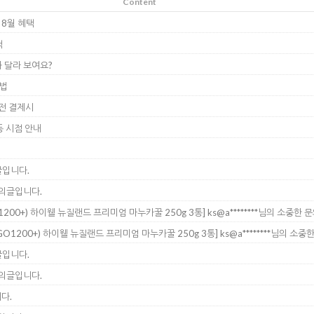
Content
집 8월 혜택
택
 달라 보여요?
방법
시전 결제시
동 시점 안내
의글입니다.
 문의글입니다.
O1200+) 하이웰 뉴질랜드 프리미엄 마누카꿀 250g 3통]
ks@a********님의 소중한
MGO1200+) 하이웰 뉴질랜드 프리미엄 마누카꿀 250g 3통]
ks@a********님의 소
의글입니다.
 문의글입니다.
다.