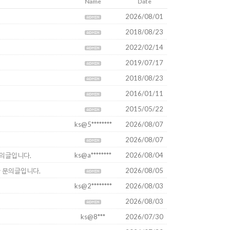
Name
Date
2026/08/01
2018/08/23
2022/02/14
2019/07/17
2018/08/23
2016/01/11
2015/05/22
ks@5********
2026/08/07
2026/08/07
ks@a********
2026/08/04
 문의글입니다.
2026/08/05
중한 문의글입니다.
ks@2********
2026/08/03
2026/08/03
ks@8***
2026/07/30